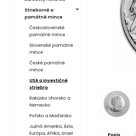
Strieborné a
pamätné mince
Československé
pamätné mince
Slovenské pamätné
mince
České pamätné
mince
USA a investičné
striebro
Rakúsko Uhorsko a
Nemecko
Poľsko a Maďarsko
Južná Amerika, Ázia,
Európa, Afrika, Izrael
Popis