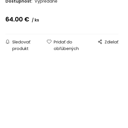
Dostupnosť:
Vypredané
64.00
€
ks
Sledovať
Pridať do
Zdielať
produkt
obľúbených