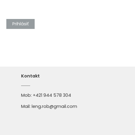
Prihlásiť
Kontakt
Mob:
+421 944 578 304
Mail:
leng.rob@gmail.com