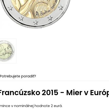
Potrebujete poradiť?
 Francúzsko 2015 - Mier v Euró
ince v nominálnej hodnote 2 eurá.