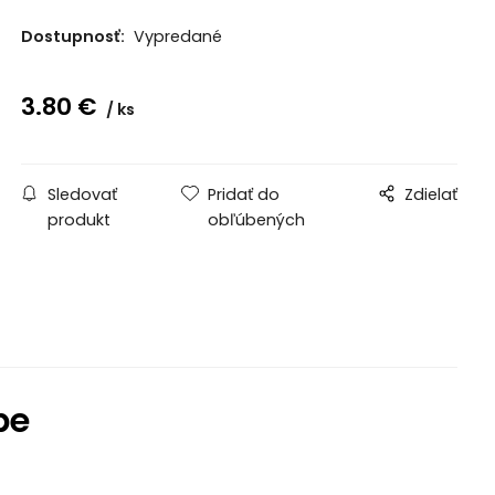
Dostupnosť:
Vypredané
3.80
€
ks
Sledovať
Pridať do
Zdielať
produkt
obľúbených
pe