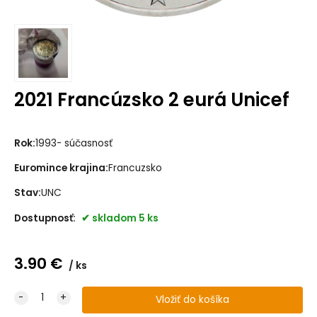
2021 Francúzsko 2 eurá Unicef
Rok:
1993- súčasnosť
Euromince krajina:
Francuzsko
Stav:
UNC
Dostupnosť:
skladom 5 ks
3.90
€
ks