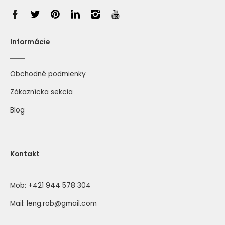
Informácie
Obchodné podmienky
Zákaznícka sekcia
Blog
Kontakt
Mob:
+421 944 578 304
Mail:
leng.rob@gmail.com