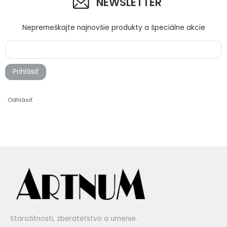
NEWSLETTER
Nepremeškajte najnovšie produkty a špeciálne akcie
Prihlásiť
Odhlásiť
Starožitnosti, zberateľstvo a umenie.