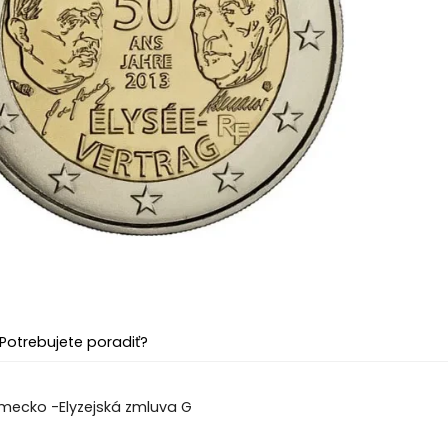
Potrebujete poradiť?
emecko -Elyzejská zmluva G