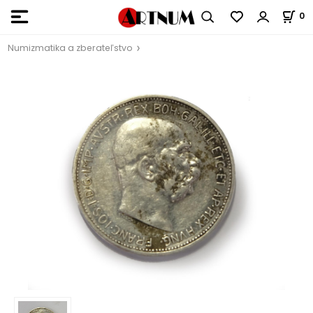
0
Numizmatika a zberateľstvo