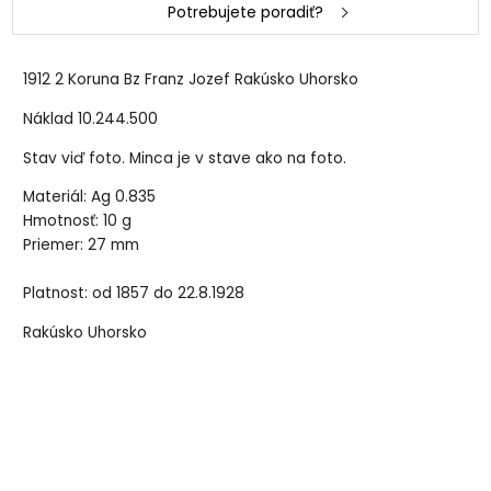
Potrebujete poradiť?
1912 2 Koruna Bz Franz Jozef Rakúsko Uhorsko
Náklad 10.244.500
Stav viď foto. Minca je v stave ako na foto.
Materiál: Ag 0.835
Hmotnosť: 10 g
Priemer: 27 mm
Platnost: od 1857 do 22.8.1928
Rakúsko Uhorsko