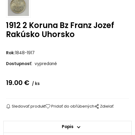
1912 2 Koruna Bz Franz Jozef
Rakúsko Uhorsko
Rok:
1848-1917
Dostupnosť:
vypredané
19.00
€
ks
Sledovať produkt
Pridať do obľúbených
Zdielať
Popis