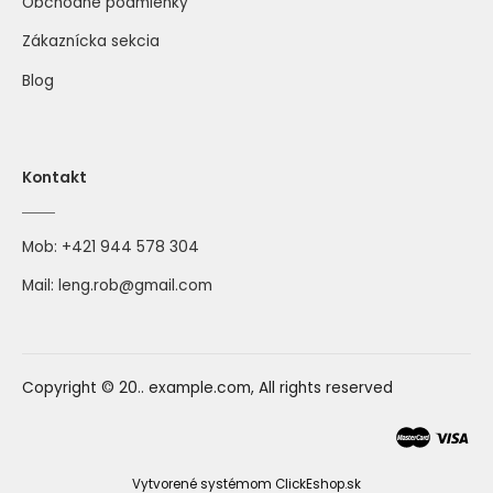
Obchodné podmienky
Zákaznícka sekcia
Blog
Kontakt
Mob:
+421 944 578 304
Mail:
leng.rob@gmail.com
Copyright © 20.. example.com, All rights reserved
Vytvorené systémom ClickEshop.sk