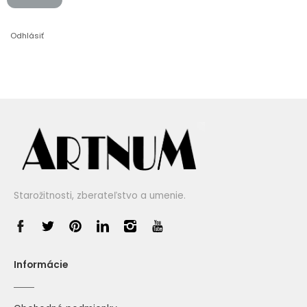
Odhlásiť
Starožitnosti, zberateľstvo a umenie.
Informácie