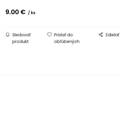
9.00
€
ks
Sledovať
Pridať do
Zdielať
produkt
obľúbených