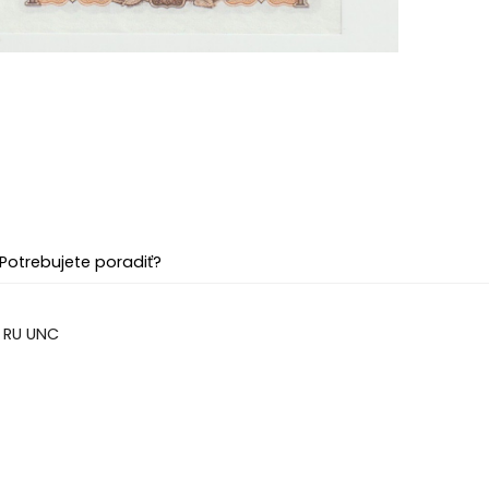
Potrebujete poradiť?
a RU UNC