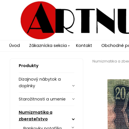
Úvod
Zákaznícka sekcia
Kontakt
Obchodné p
Numizmatika a zbe
Produkty
Dizajnový nábytok a
doplnky
Starožitnosti a umenie
Numizmatika a
zberateľstvo
Bankovky notafília