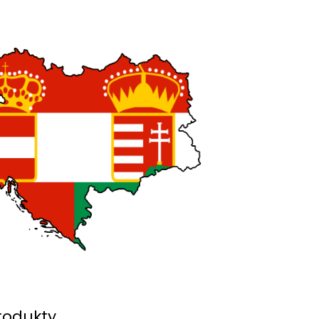
rodukty