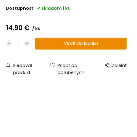
Dostupnosť:
skladom 1 ks
14.90
€
ks
Sledovať
Pridať do
Zdielať
produkt
obľúbených