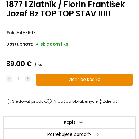
1877 1 Zlatník / Florin František
Jozef Bz TOP TOP STAV !!!!!
Rok:
1848-1917
Dostupnosť:
skladom 1 ks
89.00
€
ks
Sledovať produkt
Pridať do obľúbených
Zdielať
Popis
Potrebujete poradiť?