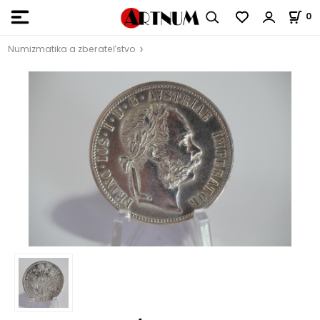
0
Numizmatika a zberateľstvo