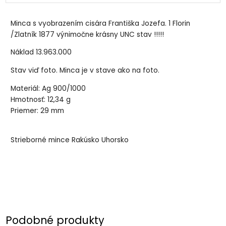
Minca s vyobrazením cisára Františka Jozefa. 1 Florin
/Zlatník 1877 výnimočne krásny UNC stav !!!!!
Náklad 13.963.000
Stav viď foto. Minca je v stave ako na foto.
Materiál: Ag 900/1000
Hmotnosť: 12,34 g
Priemer: 29 mm
Strieborné mince Rakúsko Uhorsko
Podobné produkty