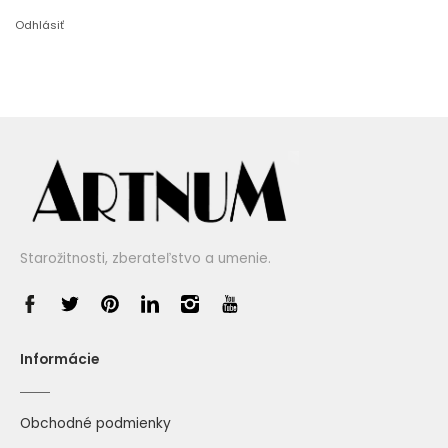
Odhlásiť
Starožitnosti, zberateľstvo a umenie.
Informácie
Obchodné podmienky