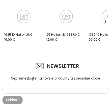
1935 10 Halier UNC!
25 Haliernik 1933 UNC
1935 10 Halier
19.00 €
12.00 €
99.00 €
NEWSLETTER
Nepremeškajte najnovšie produkty a špeciálne akcie
Prihlásiť