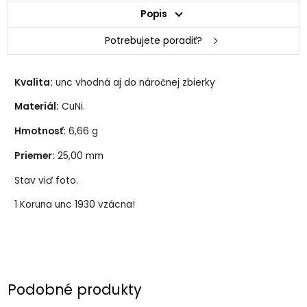
Popis
Potrebujete poradiť?
Kvalita:
unc vhodná aj do náročnej zbierky
Materiál:
CuNi.
Hmotnosť:
6,66 g
Priemer:
25,00 mm
Stav viď foto.
1 Koruna unc 1930 vzácna!
Podobné produkty