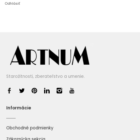
Odhlásiť
Starožitnosti, zberateľstvo a umenie.
Informácie
Obchodné podmienky
Zákaznícka sekcia