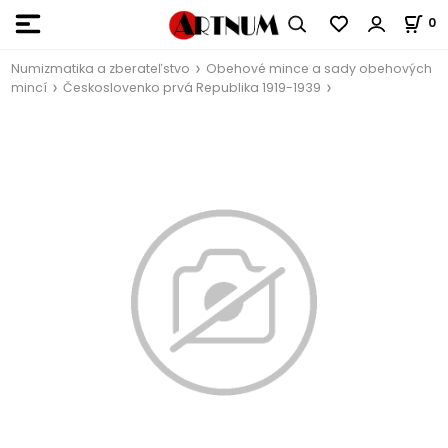
0
Numizmatika a zberateľstvo
Obehové mince a sady obehových
mincí
Českoslovenko prvá Republika 1919-1939