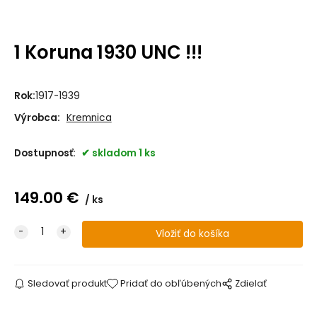
1 Koruna 1930 UNC !!!
Rok:
1917-1939
Výrobca:
Kremnica
Dostupnosť:
skladom 1 ks
149.00
€
ks
Sledovať produkt
Pridať do obľúbených
Zdielať