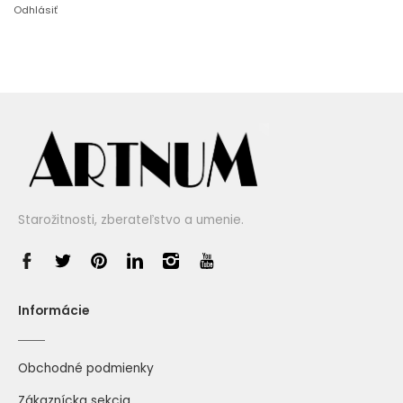
Odhlásiť
Starožitnosti, zberateľstvo a umenie.
Informácie
Obchodné podmienky
Zákaznícka sekcia