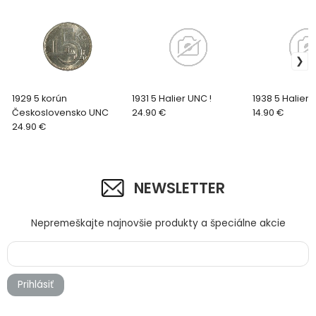
1929 5 korún
1931 5 Halier UNC !
1938 5 Halier 
Československo UNC
24.90 €
14.90 €
24.90 €
NEWSLETTER
Nepremeškajte najnovšie produkty a špeciálne akcie
Prihlásiť