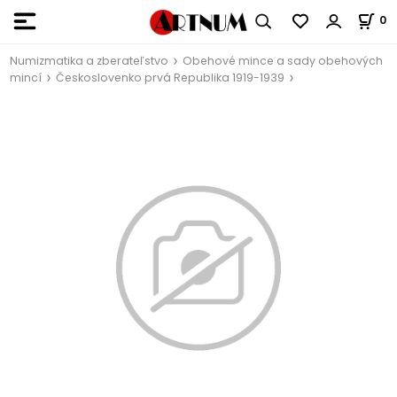
0
Numizmatika a zberateľstvo
Obehové mince a sady obehových
mincí
Českoslovenko prvá Republika 1919-1939