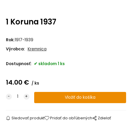
1 Koruna 1937
Rok:
1917-1939
Výrobca:
Kremnica
Dostupnosť:
skladom 1 ks
14.00
€
ks
Sledovať produkt
Pridať do obľúbených
Zdielať