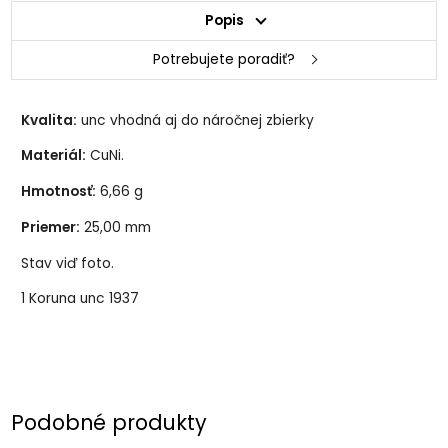
Popis
Potrebujete poradiť?
Kvalita:
unc vhodná aj do náročnej zbierky
Materiál:
CuNi.
Hmotnosť:
6,66 g
Priemer:
25,00 mm
Stav viď foto.
1 Koruna unc 1937
Podobné produkty