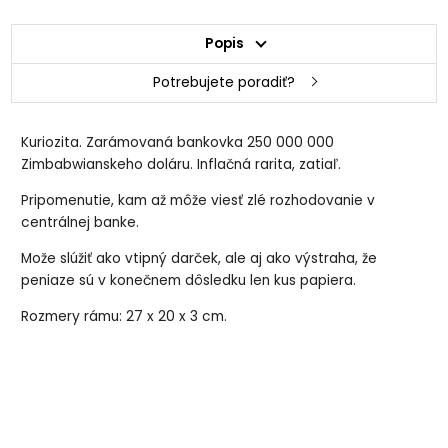
Popis
Potrebujete poradiť?
Kuriozita. Zarámovaná bankovka 250 000 000
Zimbabwianskeho doláru. Inflačná rarita, zatiaľ.
Pripomenutie, kam až môže viesť zlé rozhodovanie v
centrálnej banke.
Može slúžiť ako vtipný darček, ale aj ako výstraha, že
peniaze sú v konečnem dôsledku len kus papiera.
Rozmery rámu: 27 x 20 x 3 cm.