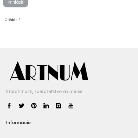
Prihlásiť
Odhlásiť
Starožitnosti, zberateľstvo a umenie.
Informácie