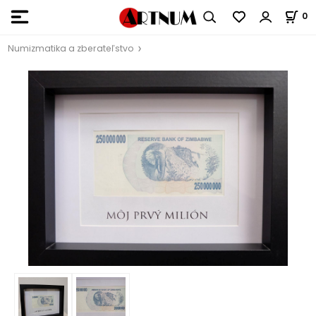
0
Numizmatika a zberateľstvo