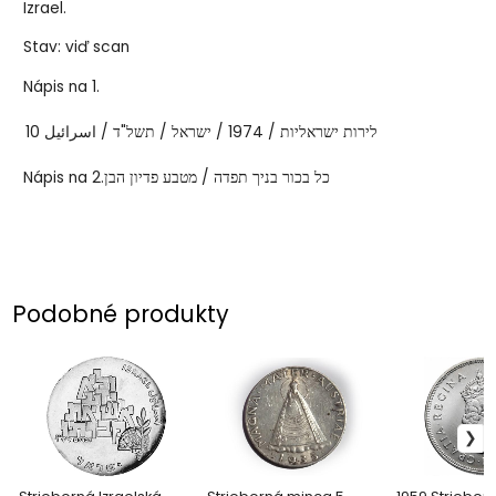
Izrael.
Stav: viď scan
Nápis na 1.
اسرائيل
/
תשל"ד
/
ישראל
/
1974
/
10 לירות ישראליות
מטבע פדיון הבן
/
Nápis na 2.כל בכור בניך תפדה
Podobné produkty