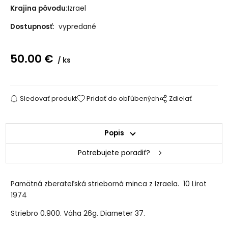
Krajina pôvodu:
Izrael
Dostupnosť:
vypredané
50.00
€
ks
Sledovať produkt
Pridať do obľúbených
Zdielať
Popis
Potrebujete poradiť?
Pamätná zberateľská strieborná minca z Izraela. 10 Lirot
1974
Striebro 0.900. Váha 26g. Diameter 37.