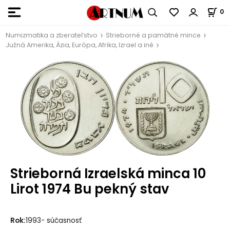
0
Numizmatika a zberateľstvo
Strieborné a pamätné mince
Južná Amerika, Ázia, Európa, Afrika, Izrael a iné
Strieborná Izraelská minca 10
Lirot 1974 Bu pekný stav
Rok:
1993- súčasnosť