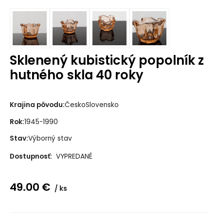
Sklenený kubistický popolník z
hutného skla 40 roky
Krajina pôvodu:
ČeskoSlovensko
Rok:
1945-1990
Stav:
Výborný stav
Dostupnosť:
VYPREDANÉ
49.00
€
ks