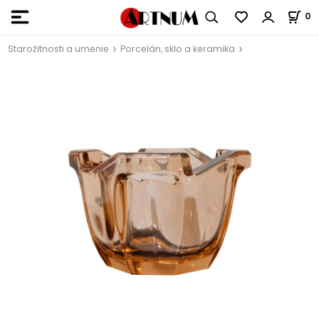
0
Starožitnosti a umenie
Porcelán, sklo a keramika