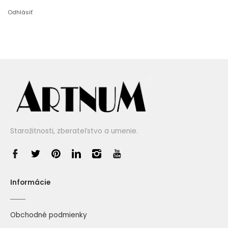
Odhlásiť
Starožitnosti, zberateľstvo a umenie.
Informácie
Obchodné podmienky