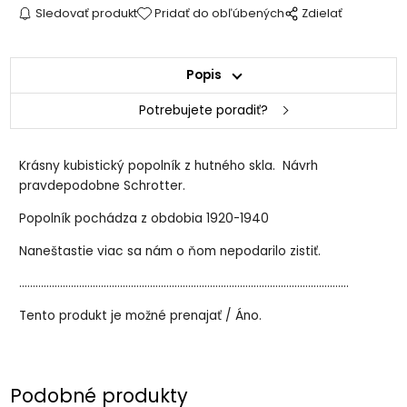
Sledovať produkt
Pridať do obľúbených
Zdielať
Popis
Potrebujete poradiť?
Krásny kubistický popolník z hutného skla. Návrh
pravdepodobne Schrotter.
Popolník pochádza z obdobia 1920-1940
Naneštastie viac sa nám o ňom nepodarilo zistiť.
.........................................................................................................................
Tento produkt je možné prenajať / Áno.
Podobné produkty