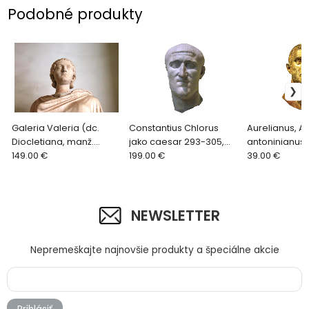
Podobné produkty
Galeria Valeria (dc.
Constantius Chlorus
Aurelianus, AE
Diocletiana, manž.
jako caesar 293-305,
antoninianus z
Galeria follis z l.305-311
149.00 €
follis. Minc. Heraclea,
199.00 €
275 , 3,66g 
39.00 €
VENERI VICTRICI krásny
8,45g nádherný stav
MILITVM
NEWSLETTER
Nepremeškajte najnovšie produkty a špeciálne akcie