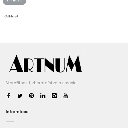
Prihlásiť
Odhlásiť
Starožitnosti, zberateľstvo a umenie.
Informácie