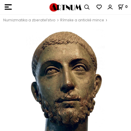
0
Numizmatika a zberateľstvo
Rímske a antické mince