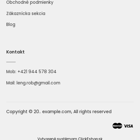
Obchodné podmienky
Zákaznícka sekcia
Blog
Kontakt
Mob:
+421 944 578 304
Mail:
leng.rob@gmail.com
Copyright © 20.. example.com, All rights reserved
Vytvorené systémom ClickEshop.sk