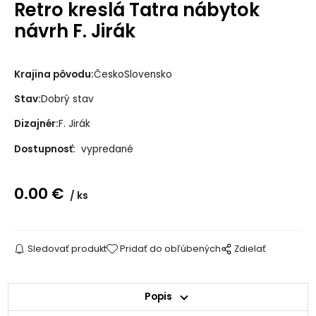
Retro kreslá Tatra nábytok
návrh F. Jirák
Krajina pôvodu:
ČeskoSlovensko
Stav:
Dobrý stav
Dizajnér:
F. Jirák
Dostupnosť:
vypredané
0.00
€
ks
Sledovať produkt
Pridať do obľúbených
Zdielať
Popis