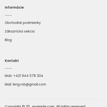
Informácie
Obchodné podmienky
Zákaznícka sekcia
Blog
Kontakt
Mob:
+421 944 578 304
Mail:
leng.rob@gmail.com
Copyright © 20.. example.com, All rights reserved