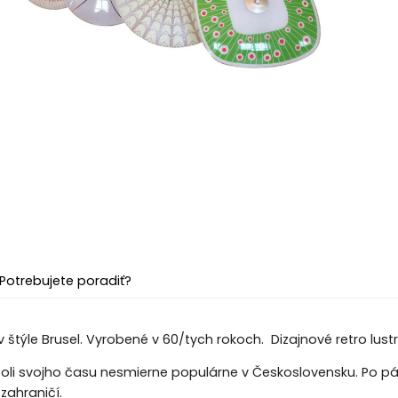
Potrebujete poradiť?
 v štýle Brusel. Vyrobené v 60/tych rokoch. Dizajnové retro lustr
 boli svojho času nesmierne populárne v Československu. Po p
 zahraničí.