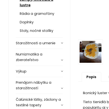
lustre
Rádia a gramofóny
Doplnky
Stoly, nočné stolíky
Starožitnosti a umenie
Numizmatika a
zberateľstvo
Výkup
Popis
Prenájom nábytku a
starožitností
Ikonický luster
Čalúnické látky, záclony a
Tieto tienidlá
textilné tapety
popularitu aj v