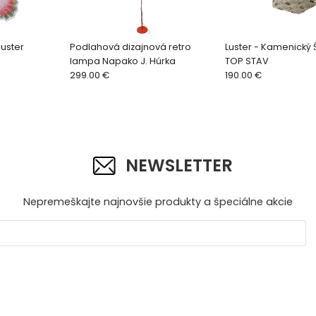
luster
Podlahová dizajnová retro
Luster - Kamenický
lampa Napako J. Húrka
TOP STAV
299.00 €
190.00 €
NEWSLETTER
Nepremeškajte najnovšie produkty a špeciálne akcie