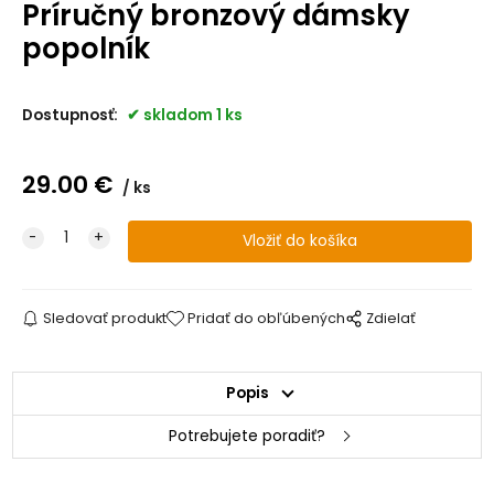
Príručný bronzový dámsky
popolník
Dostupnosť:
skladom 1 ks
29.00
€
ks
Sledovať produkt
Pridať do obľúbených
Zdielať
Popis
Potrebujete poradiť?