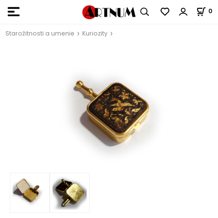
0
Starožitnosti a umenie
Kuriozity