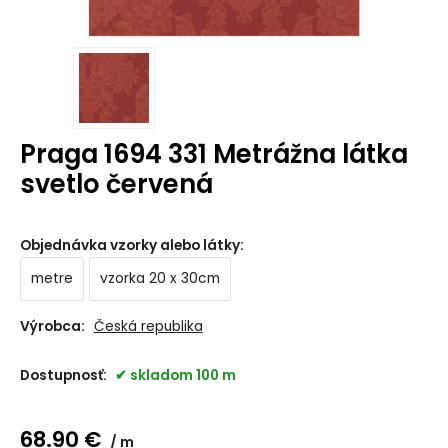
Praga 1694 331 Metrážna látka
svetlo červená
Objednávka vzorky alebo látky
:
metre
vzorka 20 x 30cm
Výrobca:
Česká republika
Dostupnosť:
skladom 100 m
68.90
€
m