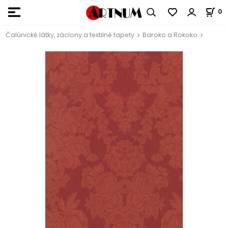
0
Čalúnické látky, záclony a textilné tapety
Baroko a Rokoko