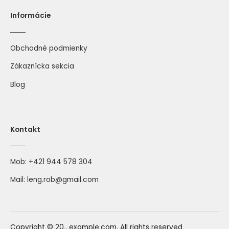
Informácie
Obchodné podmienky
Zákaznícka sekcia
Blog
Kontakt
Mob:
+421 944 578 304
Mail:
leng.rob@gmail.com
Copyright © 20.. example.com, All rights reserved