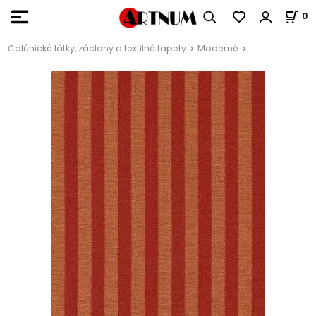
0
Čalúnické látky, záclony a textilné tapety
Moderné