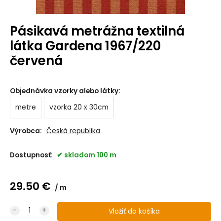
Pásikavá metrážna textilná
látka Gardena 1967/220
červená
Objednávka vzorky alebo látky
:
metre
vzorka 20 x 30cm
Výrobca:
Česká republika
Dostupnosť:
skladom 100 m
29.50
€
m