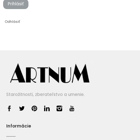
Prihlásiť
Odhlásiť
Starožitnosti, zberateľstvo a umenie.
Informácie