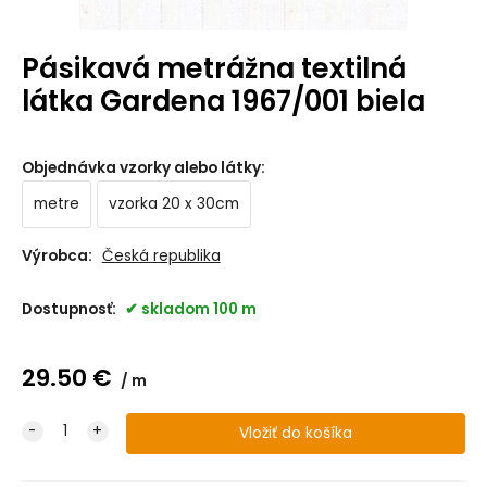
Pásikavá metrážna textilná
látka Gardena 1967/001 biela
Objednávka vzorky alebo látky
:
metre
vzorka 20 x 30cm
Výrobca:
Česká republika
Dostupnosť:
skladom 100 m
29.50
€
m