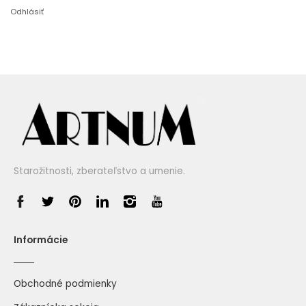
Odhlásiť
Starožitnosti, zberateľstvo a umenie.
Informácie
Obchodné podmienky