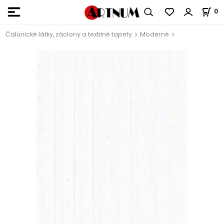
0
Čalúnické látky, záclony a textilné tapety
Moderné