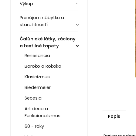
Výkup
Prenájom nábytku a
starožitností
Čalúnické látky, záclony
a textilné tapety
Renesancia
Baroko a Rokoko
Klasicizmus
Biedermeier
Secesia
Art deco a
Funkcionalizmus
Popis
60 - roky