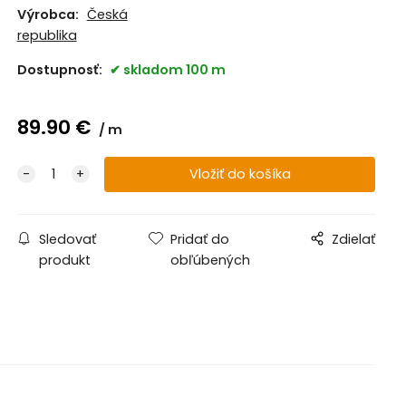
Výrobca:
Česká
republika
Dostupnosť:
skladom 100 m
89.90
€
m
Sledovať
Pridať do
Zdielať
produkt
obľúbených