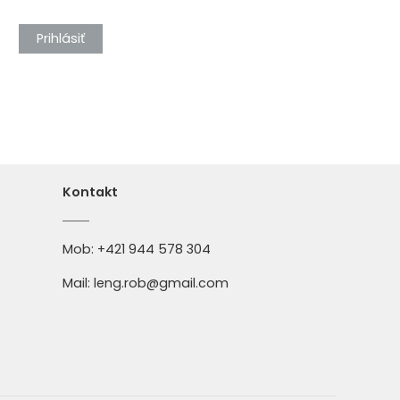
Prihlásiť
Kontakt
Mob:
+421 944 578 304
Mail:
leng.rob@gmail.com