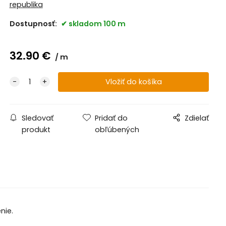
republika
Dostupnosť:
skladom 100 m
32.90
€
m
Sledovať
Pridať do
Zdielať
produkt
obľúbených
nie.