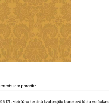
Potrebujete poradiť?
5 171 . Metrážna textilná kvalitnejšia baroková látka na čalúne