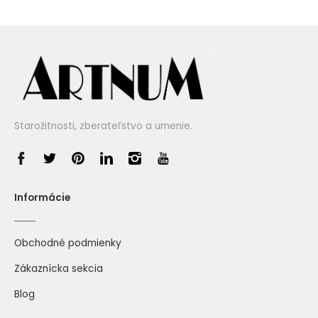
Starožitnosti, zberateľstvo a umenie.
Informácie
Obchodné podmienky
Zákaznícka sekcia
Blog