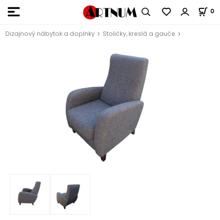
0
Dizajnový nábytok a doplnky
Stoličky, kreslá a gauče