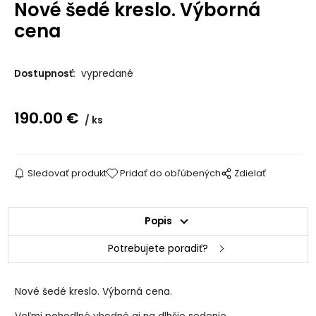
Nové šedé kreslo. Výborná
cena
Dostupnosť:
vypredané
190.00
€
ks
Sledovať produkt
Pridať do obľúbených
Zdielať
Popis
Potrebujete poradiť?
Nové šedé kreslo. Výborná cena.