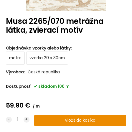
Musa 2265/070 metrážna
látka, zvierací motív
Objednávka vzorky alebo látky
:
metre
vzorka 20 x 30cm
Výrobca:
Česká republika
Dostupnosť:
skladom 100 m
59.90
€
m