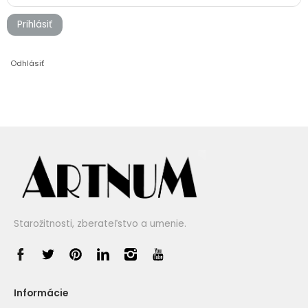
Prihlásiť
Odhlásiť
Starožitnosti, zberateľstvo a umenie.
Informácie