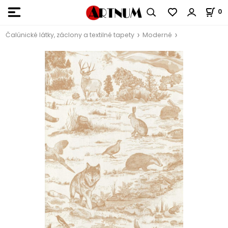
0
Čalúnické látky, záclony a textilné tapety
Moderné