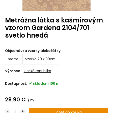
Metrážna látka s kašmírovým
vzorom Gardena 2104/701
svetlo hnedá
Objednávka vzorky alebo látky
:
metre
vzorka 20 x 30cm
Výrobca:
Česká republika
Dostupnosť:
skladom 100 m
29.90
€
m