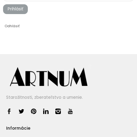
Prihlásiť
Odhlásiť
Starožitnosti, zberateľstvo a umenie.
Informácie