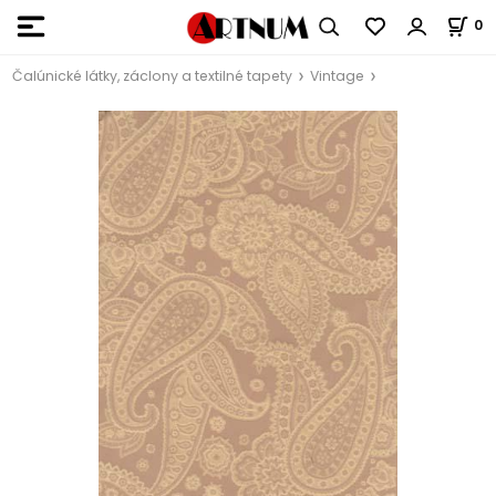
0
Čalúnické látky, záclony a textilné tapety
Vintage