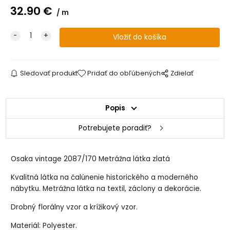
32.90
€
m
Sledovať produkt
Pridať do obľúbených
Zdielať
Popis
Potrebujete poradiť?
Osaka vintage 2087/170 Metrážna látka zlatá
Kvalitná látka na čalúnenie historického a moderného
nábytku. Metrážna látka na textil, záclony a dekorácie.
Drobný florálny vzor a krížikový vzor.
Materiál: Polyester.