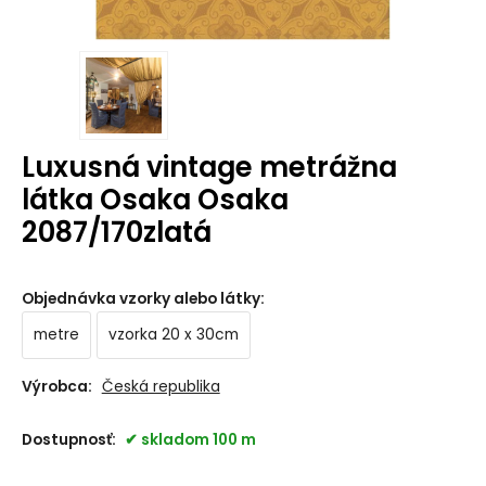
Luxusná vintage metrážna
látka Osaka Osaka
2087/170zlatá
Objednávka vzorky alebo látky
:
metre
vzorka 20 x 30cm
Výrobca:
Česká republika
Dostupnosť:
skladom 100 m