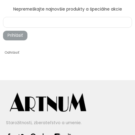
Nepremeškajte najnovšie produkty a špeciálne akcie
Prihlásiť
Odhlásiť
Starožitnosti, zberateľstvo a umenie.