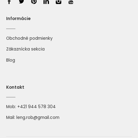
Informácie
Obchodné podmienky
Zákaznícka sekcia
Blog
Kontakt
Mob:
+421 944 578 304
Mail:
leng.rob@gmail.com