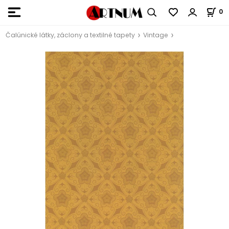
0
Čalúnické látky, záclony a textilné tapety
Vintage