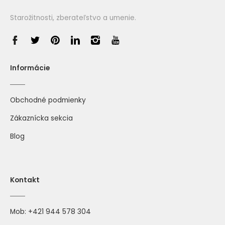
Starožitnosti, zberateľstvo a umenie.
Informácie
Obchodné podmienky
Zákaznícka sekcia
Blog
Kontakt
Mob:
+421 944 578 304