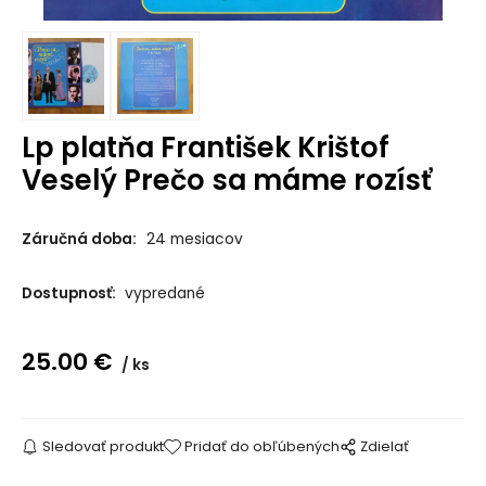
Lp platňa František Krištof
Veselý Prečo sa máme rozísť
Záručná doba:
24 mesiacov
Dostupnosť:
vypredané
25.00
€
ks
Sledovať produkt
Pridať do obľúbených
Zdielať