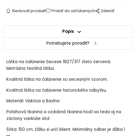
Sledovať produkt
Pridať do obľúbených
Zdielať
Popis
Potrebujete poradiť?
Látka na čalúnenie Secese 1827/317 zlato červená.
Metrážna textilná látka.
Kvalitná látka na čalúnenie so secesným vzorom.
Kvalitná látka na čalúnenie historického nábytku.
Materiál: Viskóza a Bavlna
Poťahová tkanina a ozdobná tkanina hodí sa teda aj na
záclony vankúše atď.
Šírka: 150 cm. Dĺžku si určí klient. Minimálny odber je dĺžka 1