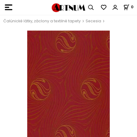
0
Čalúnické látky, záclony a textilné tapety
Secesia