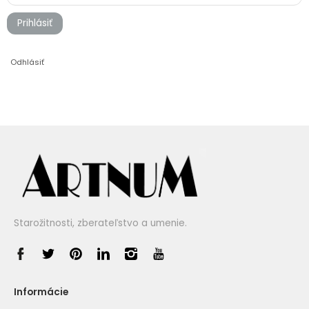
Prihlásiť
Odhlásiť
Starožitnosti, zberateľstvo a umenie.
Informácie