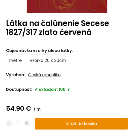
Látka na čalúnenie Secese
1827/317 zlato červená
Objednávka vzorky alebo látky
:
metre
vzorka 20 x 30cm
Výrobca:
Česká republika
Dostupnosť:
skladom 100 m
54.90
€
m