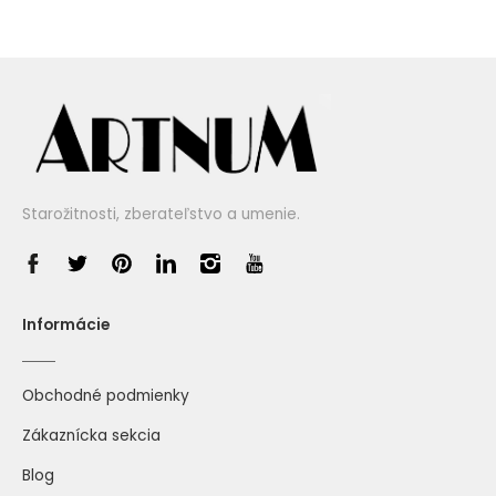
Starožitnosti, zberateľstvo a umenie.
Informácie
Obchodné podmienky
Zákaznícka sekcia
Blog