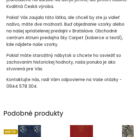
Kvalitná Česká výroba.
Pokiaľ Vás zaujala táto látka, ale chceli by ste ju vidieť
naživo, máte dve možnosti. Buď objednanie vzorky alebo
na našej spriatelenej predajni v Bratislave. Obchodné
centrum Atrium predajňa Sky Carpet (koberce a textil),
kde nájdete naše vzorky.
Pokiaľ máte starožitný nábytok a chcete ho osviežiť so
zachovaním historickej hodnoty, naša ponuka je ako
stvorená pre Vás.
Kontaktujte nás, radi Vám odpovieme na Vaše otázky -
0944 578 304.
Podobné produkty
NÁŠ TIP