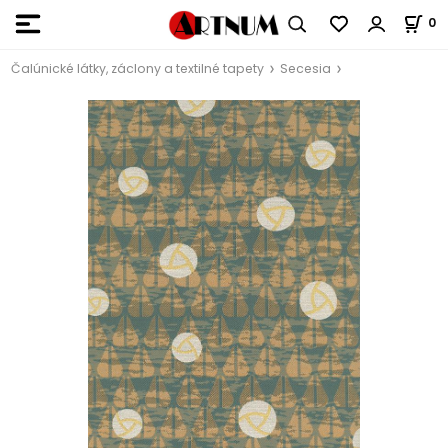
0
Čalúnické látky, záclony a textilné tapety
Secesia