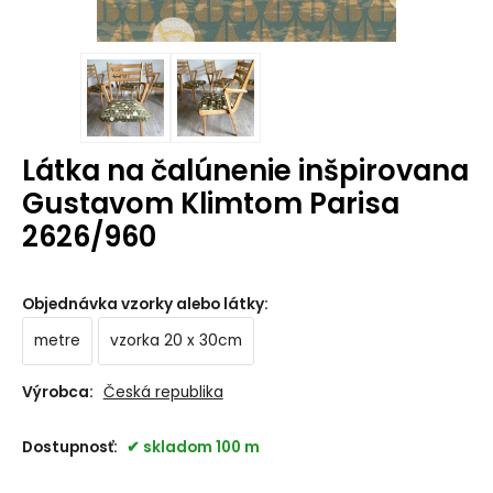
Látka na čalúnenie inšpirovana
Gustavom Klimtom Parisa
2626/960
Objednávka vzorky alebo látky
:
metre
vzorka 20 x 30cm
Výrobca:
Česká republika
Dostupnosť:
skladom 100 m