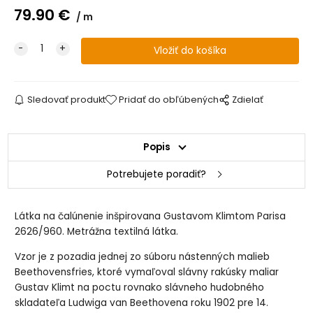
79.90
€
m
Sledovať produkt
Pridať do obľúbených
Zdielať
Popis
Potrebujete poradiť?
Látka na čalúnenie inšpirovana Gustavom Klimtom Parisa
2626/960. Metrážna textilná látka.
Vzor je z pozadia jednej zo súboru nástenných malieb
Beethovensfries, ktoré vymaľoval slávny rakúsky maliar
Gustav Klimt na poctu rovnako slávneho hudobného
skladateľa Ludwiga van Beethovena roku 1902 pre 14.