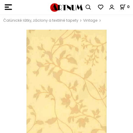
0
Čalúnické látky, záclony a textilné tapety
Vintage