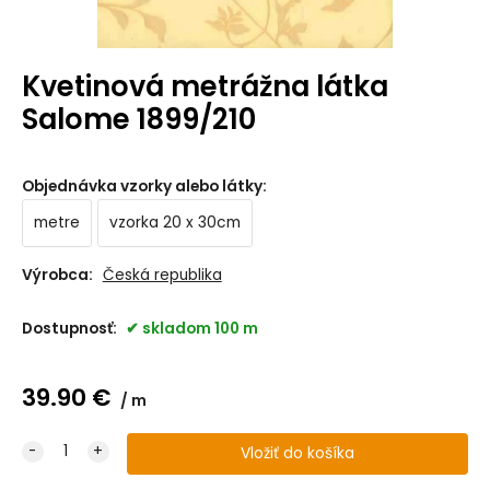
Kvetinová metrážna látka
Salome 1899/210
Objednávka vzorky alebo látky
:
metre
vzorka 20 x 30cm
Výrobca:
Česká republika
Dostupnosť:
skladom 100 m
39.90
€
m