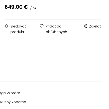
649.00
€
ks
Sledovať
Pridať do
Zdielať
produkt
obľúbených
tage vzorom.
luxusný koberec