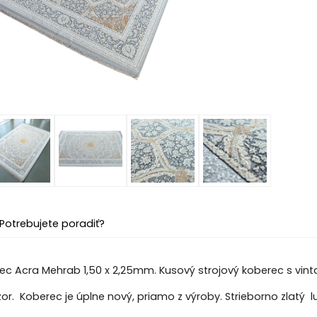
Potrebujete poradiť?
c Acra Mehrab 1,50 x 2,25mm. Kusový strojový koberec s vin
or. Koberec je úplne nový, priamo z výroby. Strieborno zlatý 