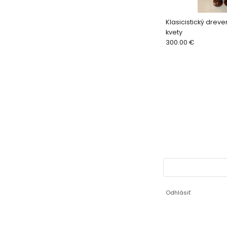
Klasicistický dreve
kvety
300.00 €
Odhlásiť