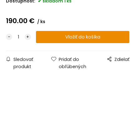
Dostupnosť:
skladom 1 ks
190.00
€
ks
Sledovať
Pridať do
Zdielať
produkt
obľúbených