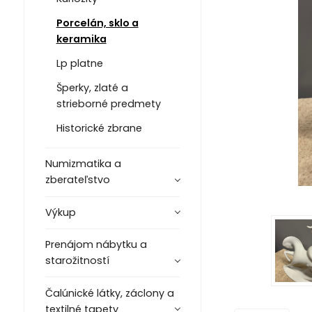
Porcelán, sklo a
keramika
Lp platne
Šperky, zlaté a
strieborné predmety
Historické zbrane
Numizmatika a
zberateľstvo
Výkup
Prenájom nábytku a
starožitností
Čalúnické látky, záclony a
textilné tapety