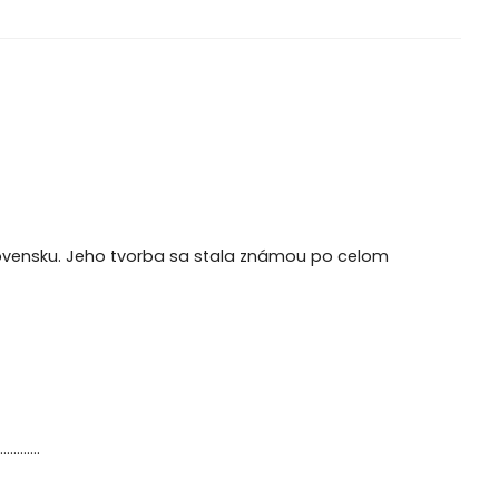
slovensku. Jeho tvorba sa stala známou po celom
............