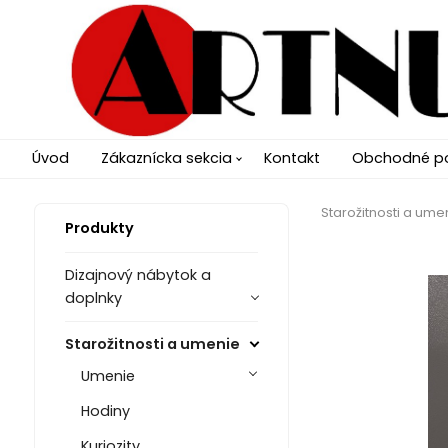
Úvod
Zákaznícka sekcia
Kontakt
Obchodné p
Starožitnosti a ume
Produkty
Dizajnový nábytok a
doplnky
Starožitnosti a umenie
Umenie
Hodiny
Kuriozity