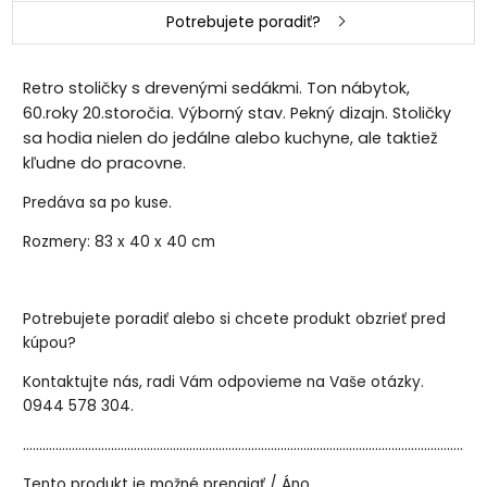
Potrebujete poradiť?
Retro stoličky s drevenými sedákmi. Ton nábytok,
60.roky 20.storočia. Výborný stav. Pekný dizajn. Stoličky
sa hodia nielen do jedálne alebo kuchyne, ale taktiež
kľudne do pracovne.
Predáva sa po kuse.
Rozmery: 83 x 40 x 40 cm
Potrebujete poradiť alebo si chcete produkt obzrieť pred
kúpou?
Kontaktujte nás, radi Vám odpovieme na Vaše otázky.
0944 578 304.
..............................................................................................................................................
Tento produkt je možné prenajať / Áno.