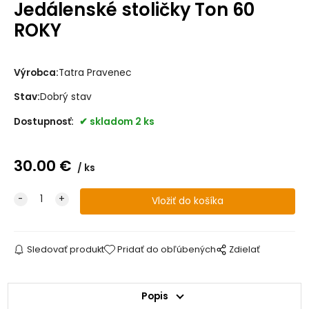
Jedálenské stoličky Ton 60
ROKY
Výrobca:
Tatra Pravenec
Stav:
Dobrý stav
Dostupnosť:
skladom 2 ks
30.00
€
ks
Sledovať produkt
Pridať do obľúbených
Zdielať
Popis