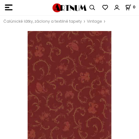
0
Čalúnické látky, záclony a textilné tapety
Vintage