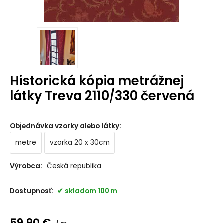
Historická kópia metrážnej
látky Treva 2110/330 červená
Objednávka vzorky alebo látky
:
metre
vzorka 20 x 30cm
Výrobca:
Česká republika
Dostupnosť:
skladom 100 m
59.90
€