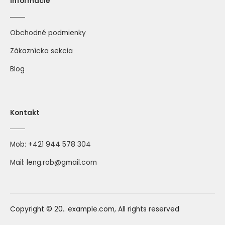
Informácie
Obchodné podmienky
Zákaznícka sekcia
Blog
Kontakt
Mob:
+421 944 578 304
Mail:
leng.rob@gmail.com
Copyright © 20.. example.com, All rights reserved