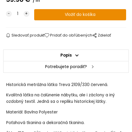
m
Sledovať produkt
Pridať do obľúbených
Zdielať
Popis
Potrebujete poradiť?
Historická metrážna látka Treva 2109/330 červená.
Kvalitná látka na čalúnenie nábytku, ale i záclony a iný
ozdobný textil. Jedná sa o repliku historickej látky.
Materiál: Bavlna Polyester
Poťahová tkanina a dekoračná tkanina.