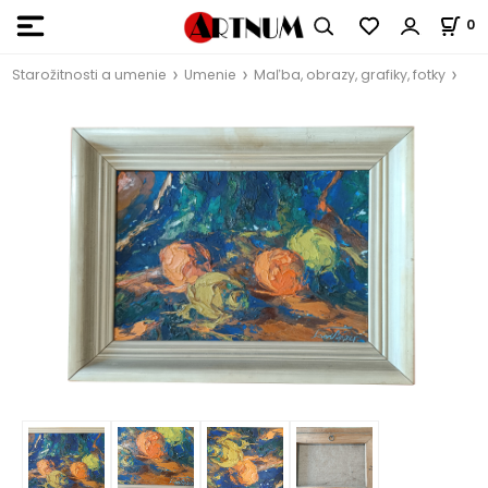
0
Starožitnosti a umenie
Umenie
Maľba, obrazy, grafiky, fotky