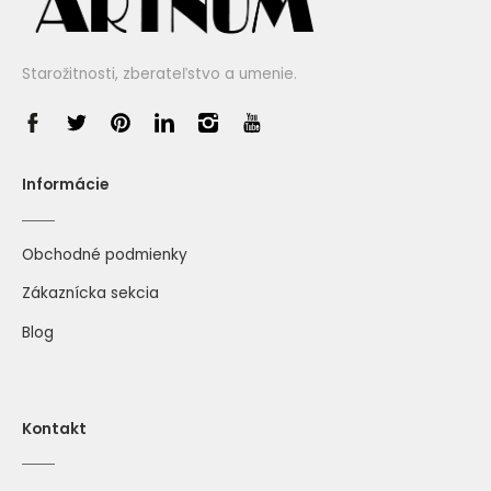
Starožitnosti, zberateľstvo a umenie.
Informácie
Obchodné podmienky
Zákaznícka sekcia
Blog
Kontakt