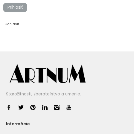
Prihlásiť
Odhlásiť
Starožitnosti, zberateľstvo a umenie.
Informácie