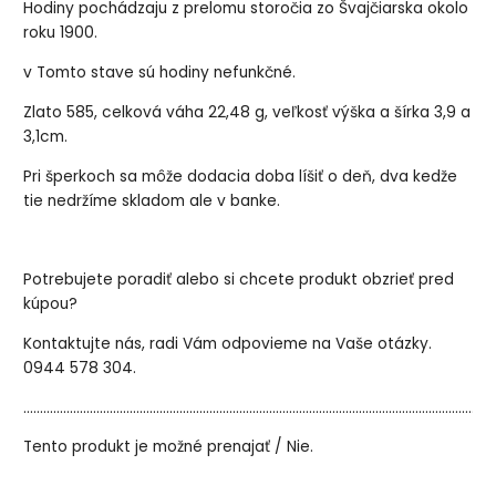
Hodiny pochádzaju z prelomu storočia zo Švajčiarska okolo
roku 1900.
v Tomto stave sú hodiny nefunkčné.
Zlato 585, celková váha 22,48 g, veľkosť výška a šírka 3,9 a
3,1cm.
Pri šperkoch sa môže dodacia doba líšiť o deň, dva kedže
tie nedržíme skladom ale v banke.
Potrebujete poradiť alebo si chcete produkt obzrieť pred
kúpou?
Kontaktujte nás, radi Vám odpovieme na Vaše otázky.
0944 578 304.
..............................................................................................................................................
Tento produkt je možné prenajať / Nie.