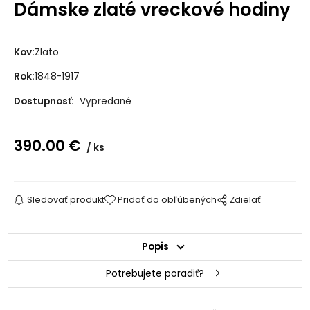
Dámske zlaté vreckové hodiny
Kov:
Zlato
Rok:
1848-1917
Dostupnosť:
Vypredané
390.00
€
ks
Sledovať produkt
Pridať do obľúbených
Zdielať
Popis
Potrebujete poradiť?