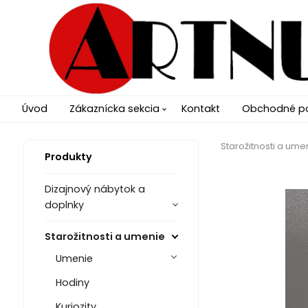
Úvod
Zákaznícka sekcia
Kontakt
Obchodné p
Starožitnosti a ume
Produkty
Dizajnový nábytok a
doplnky
Starožitnosti a umenie
Umenie
Hodiny
Kuriozity