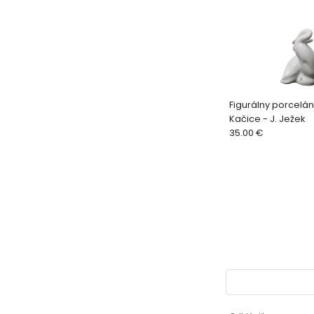
Figurálny porcelán
Kačice - J. Ježek
35.00 €