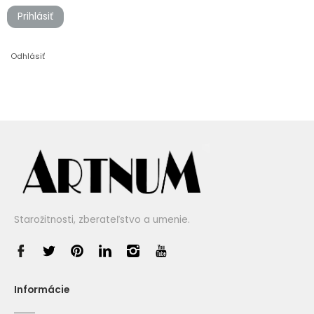
Prihlásiť
Odhlásiť
Starožitnosti, zberateľstvo a umenie.
Informácie