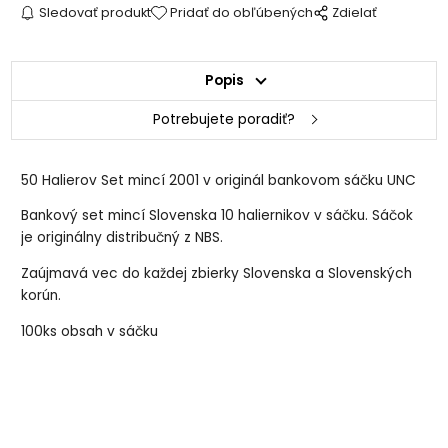
Sledovať produkt
Pridať do obľúbených
Zdielať
Popis
Potrebujete poradiť?
50 Halierov Set mincí 2001 v originál bankovom sáčku UNC
Bankový set mincí Slovenska 10 haliernikov v sáčku. Sáčok
je originálny distribučný z NBS.
Zaújmavá vec do každej zbierky Slovenska a Slovenských
korún.
100ks obsah v sáčku