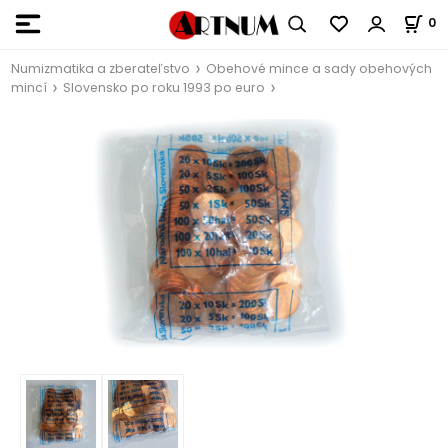
0
Numizmatika a zberateľstvo
Obehové mince a sady obehových
mincí
Slovensko po roku 1993 po euro