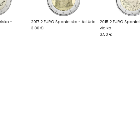
lsko -
2017 2 EURO Španielsko - Astúria
2015 2 EURO Španiel
3.80 €
vlajka
3.50 €