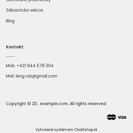
Zákaznícka sekcia
Blog
Kontakt
Mob:
+421 944 578 304
Mail:
leng.rob@gmail.com
Copyright © 20.. example.com, All rights reserved
Vytvorené systémom ClickEshop.sk