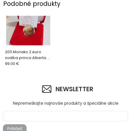
Podobné produkty
2011 Monako 2 euro
svatba princa Alberta a
Charlene
99.00 €
NEWSLETTER
Nepremeškajte najnovšie produkty a špeciálne akcie
Prihlásiť