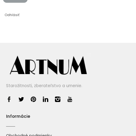
Odhlásiť
Starožitnosti, zberateľstvo a umenie.
Informácie
Obchodné podmienky