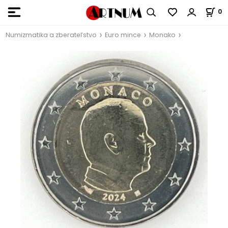
0
Numizmatika a zberateľstvo
Euro mince
Monako