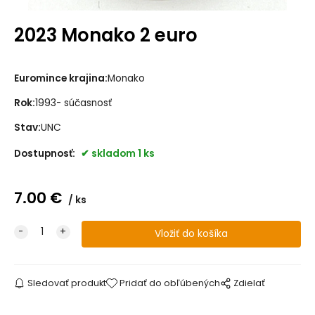
2023 Monako 2 euro
Euromince krajina:
Monako
Rok:
1993- súčasnosť
Stav:
UNC
Dostupnosť:
skladom 1 ks
7.00
€
ks
Sledovať produkt
Pridať do obľúbených
Zdielať