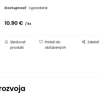
Dostupnosť:
vypredané
10.90
€
ks
Sledovať
Pridať do
Zdielať
produkt
obľúbených
rozvoja