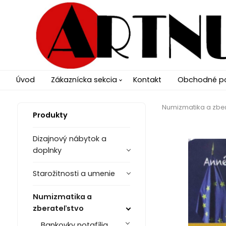
Úvod
Zákaznícka sekcia
Kontakt
Obchodné p
Numizmatika a zbe
Produkty
Dizajnový nábytok a
doplnky
Starožitnosti a umenie
Numizmatika a
zberateľstvo
Bankovky notafília