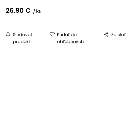
26.90
€
ks
Sledovať
Pridať do
Zdielať
produkt
obľúbených