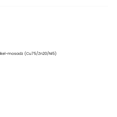
/ nikel-mosadz (Cu75/Zn20/Ni5)