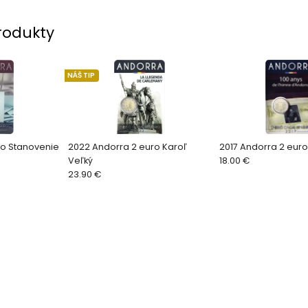
rodukty
NÁŠ TIP
ro Stanovenie
2022 Andorra 2 euro Karoľ
2017 Andorra 2 eu
Veľký
18.00 €
23.90 €