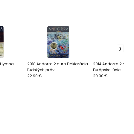
roHymna
2018 Andorra 2 euro Deklarácia
2014 Andorra 2 euro
ľudských práv
Európskej únie
22.90 €
29.90 €