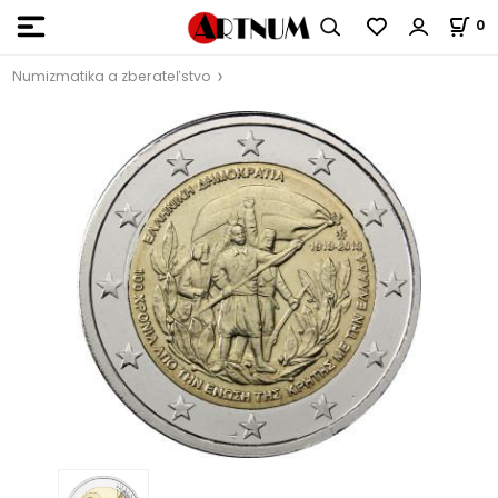
0
Numizmatika a zberateľstvo