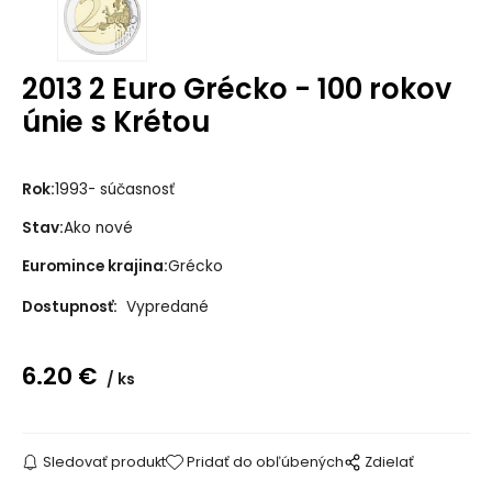
2013 2 Euro Grécko - 100 rokov
únie s Krétou
Rok:
1993- súčasnosť
Stav:
Ako nové
Euromince krajina:
Grécko
Dostupnosť:
Vypredané
6.20
€
ks
Sledovať produkt
Pridať do obľúbených
Zdielať