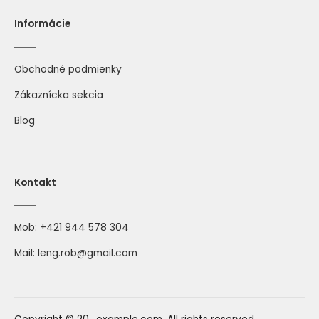
Informácie
Obchodné podmienky
Zákaznícka sekcia
Blog
Kontakt
Mob:
+421 944 578 304
Mail:
leng.rob@gmail.com