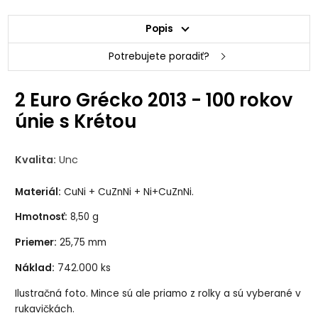
Popis
Potrebujete poradiť?
2 Euro Grécko 2013 - 100 rokov
únie s Krétou
Kvalita:
Unc
Materiál:
CuNi + CuZnNi + Ni+CuZnNi.
Hmotnosť:
8,50 g
Priemer:
25,75 mm
Náklad:
742.000 ks
Ilustračná foto. Mince sú ale priamo z rolky a sú vyberané v
rukavičkách.