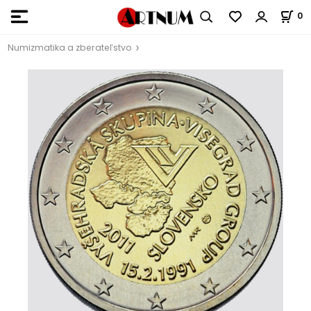
0
Numizmatika a zberateľstvo