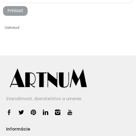
Prihlásiť
Odhlásiť
Starožitnosti, zberateľstvo a umenie.
Informácie