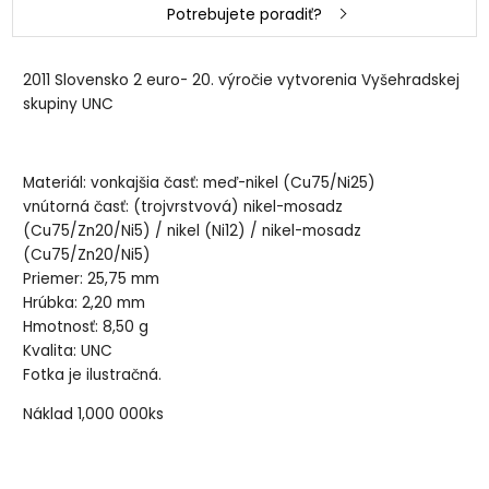
Potrebujete poradiť?
2011 Slovensko 2 euro- 20. výročie vytvorenia Vyšehradskej
skupiny UNC
Materiál: vonkajšia časť: meď-nikel (Cu75/Ni25)
vnútorná časť: (trojvrstvová) nikel-mosadz
(Cu75/Zn20/Ni5) / nikel (Ni12) / nikel-mosadz
(Cu75/Zn20/Ni5)
Priemer: 25,75 mm
Hrúbka: 2,20 mm
Hmotnosť: 8,50 g
Kvalita: UNC
Fotka je ilustračná.
Náklad 1,000 000ks