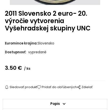
2011 Slovensko 2 euro- 20.
výročie vytvorenia
Vyšehradskej skupiny UNC
Euromince krajina:
Slovensko
Dostupnosť:
vypredané
3.50
€
ks
Sledovať produkt
Pridať do obľúbených
Zdielať
Popis