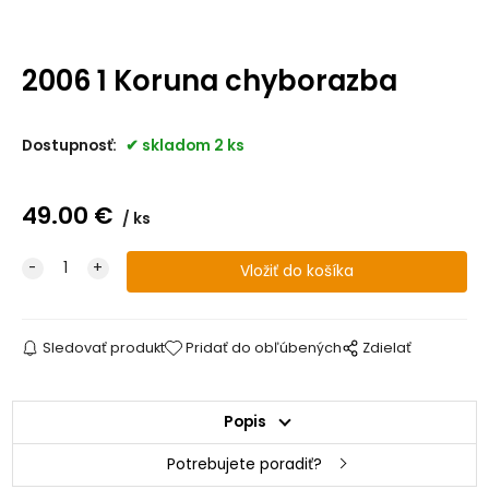
2006 1 Koruna chyborazba
Dostupnosť:
skladom 2 ks
49.00
€
ks
Sledovať produkt
Pridať do obľúbených
Zdielať
Popis
Potrebujete poradiť?