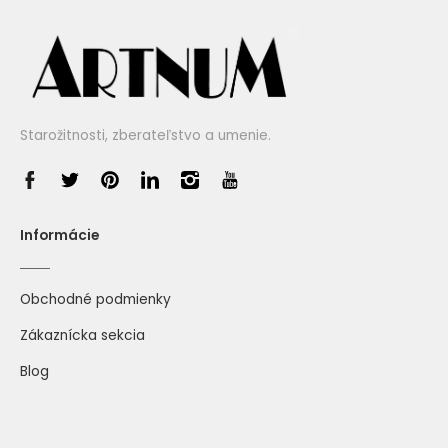
Starožitnosti, zberateľstvo a umenie.
Informácie
Obchodné podmienky
Zákaznícka sekcia
Blog