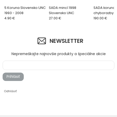
5 Koruna Slovensko UNC
SADA mincí 1998
SADA korunov
1993 - 2008
Slovensko UNC
chyborazby S
4.90 €
27.00 €
190.00 €
NEWSLETTER
Nepremeškajte najnovšie produkty a špeciálne akcie
Prihlásiť
Odhlásiť