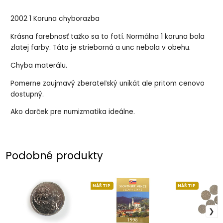
2002 1 Koruna chyborazba
Krásna farebnosť tažko sa to fotí. Normálna 1 koruna bola
zlatej farby. Táto je strieborná a unc nebola v obehu.
Chyba materálu.
Pomerne zaujmavý zberateľský unikát ale pritom cenovo
dostupný.
Ako darček pre numizmatika ideálne.
Podobné produkty
NÁŠ TIP
NÁŠ TIP