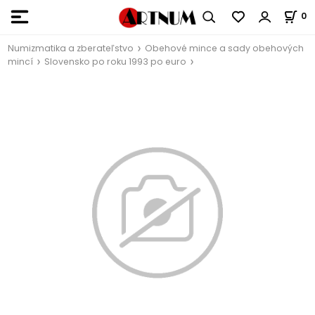
0
Numizmatika a zberateľstvo
Obehové mince a sady obehových
mincí
Slovensko po roku 1993 po euro