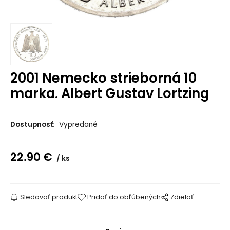
2001 Nemecko strieborná 10
marka. Albert Gustav Lortzing
Dostupnosť:
Vypredané
22.90
€
ks
Sledovať produkt
Pridať do obľúbených
Zdielať