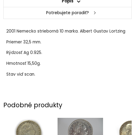
Popis
Potrebujete poradiť?
2001 Nemecko strieborná 10 marka. Albert Gustav Lortzing
Priemer 32,5 mm.
Rýdzosť Ag 0.925.
Hmotnosť 15,50g.
Stav viď scan.
Podobné produkty