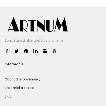
Starožitnosti, zberateľstvo a umenie.
Informácie
Obchodné podmienky
Zákaznícka sekcia
Blog