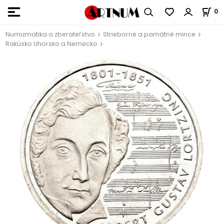
0
Numizmatika a zberateľstvo
Strieborné a pamätné mince
Rakúsko Uhorsko a Nemecko