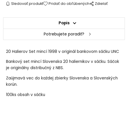
Sledovať produkt
Pridať do obľúbených
Zdielať
Popis
Potrebujete poradiť?
20 Halierov Set mincí 1998 v originál bankovom sáčku UNC
Bankový set mincí Slovenska 20 haliernikov v sáčku. Sáčok
je originálny distribučný z NBS.
Zaújmavá vec do každej zbierky Slovenska a Slovenských
korún.
100ks obsah v sáčku