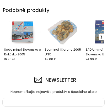
Podobné produkty
Sada mincí Slovensko a
Set mincí 1 Koruna 2005
SADA mincí 1
Rakúsko 2005
UNC
Slovensko UN
16.90 €
49.00 €
24.90 €
NEWSLETTER
Nepremeškajte najnovšie produkty a špeciálne akcie