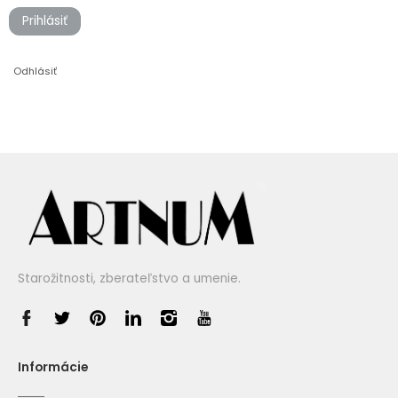
Prihlásiť
Odhlásiť
Starožitnosti, zberateľstvo a umenie.
Informácie