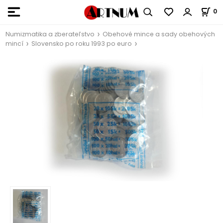
0
Numizmatika a zberateľstvo
Obehové mince a sady obehových
mincí
Slovensko po roku 1993 po euro