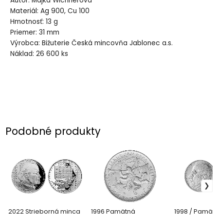
Autor: Majka Wichnerová
Materiál: Ag 900, Cu 100
Hmotnosť: 13 g
Priemer: 31 mm
Výrobca: Bižuterie Česká mincovňa Jablonec a.s.
Náklad: 26 600 ks
Podobné produkty
2022 Strieborná minca
1996 Pamätná
1998 / Pamät