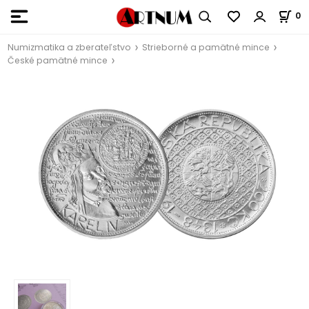
0
Numizmatika a zberateľstvo
Strieborné a pamätné mince
České pamätné mince