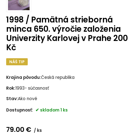
1998 / Pamätná strieborná
minca 650. výročie založenia
Univerzity Karlovej v Prahe 200
Kč
NÁŠ TIP
Krajina pôvodu:
Česká republika
Rok:
1993- súčasnosť
Stav:
Ako nové
Dostupnosť:
skladom 1 ks
79.00
€
ks