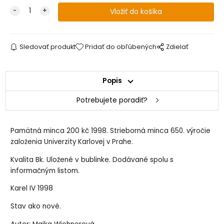
Sledovať produkt
Pridať do obľúbených
Zdielať
Popis
Potrebujete poradiť?
Pamätná minca 200 kč 1998. Strieborná minca 6
50. výročie
založenia Univerzity Karlovej v Prahe.
Kvalita Bk. Uložené v bublinke. Dodávané spolu s
informačným listom.
Karel IV 1998
Stav ako nové.