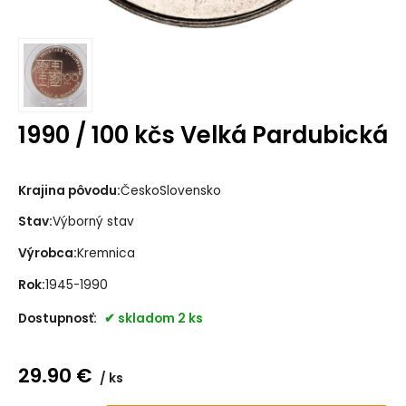
1990 / 100 kčs Velká Pardubická
Krajina pôvodu:
ČeskoSlovensko
Stav:
Výborný stav
Výrobca:
Kremnica
Rok:
1945-1990
Dostupnosť:
skladom 2 ks
29.90
€
ks