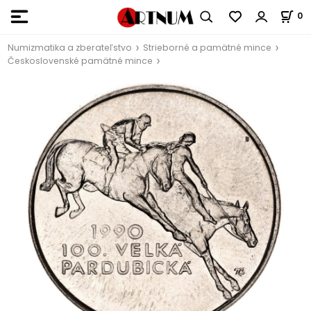
0
Numizmatika a zberateľstvo
Strieborné a pamätné mince
Československé pamätné mince