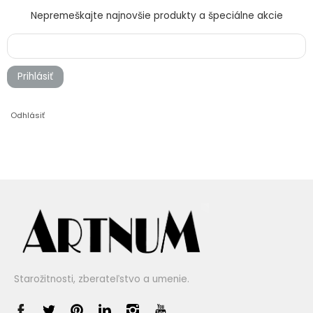
Nepremeškajte najnovšie produkty a špeciálne akcie
Prihlásiť
Odhlásiť
Starožitnosti, zberateľstvo a umenie.