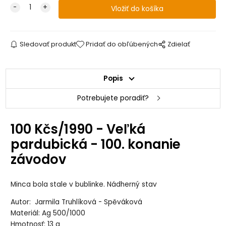
Sledovať produkt
Pridať do obľúbených
Zdielať
Popis
Potrebujete poradiť?
100 Kčs/1990 - Veľká
pardubická - 100. konanie
závodov
Minca bola stale v bublinke. Nádherný stav
Autor: Jarmila Truhlíková - Spěváková
Materiál: Ag 500/1000
Hmotnosť: 13 g