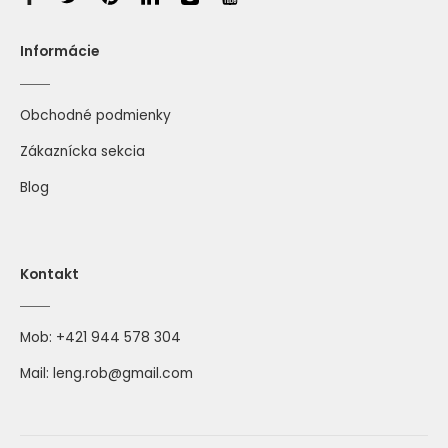
Informácie
Obchodné podmienky
Zákaznícka sekcia
Blog
Kontakt
Mob:
+421 944 578 304
Mail:
leng.rob@gmail.com