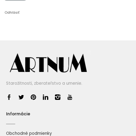
Odhlásiť
Starožitnosti, zberateľstvo a umenie.
Informácie
Obchodné podmienky