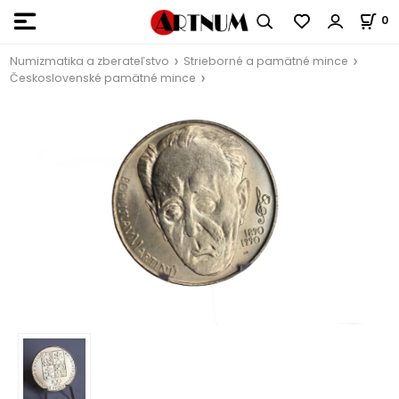
0
Numizmatika a zberateľstvo
Strieborné a pamätné mince
Československé pamätné mince